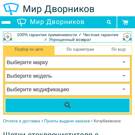
100% гарантия применимости ✓ Честная гарантия
✓ Упрощенный возврат
Подбор по авто
По параметрам
По коду
Выберите марку
Выберите модель
Выберите модификацию
›
›
Оплата и доставка
Пункты выдачи заказов
Кочубеевское
Щетки стеклоочистителя с