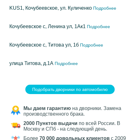
KUS1, Кочубеевское, ул. Куличенко
Подробнее
Кочубеевское с, Ленина ул, 1Ак1
Подробнее
Кочубеевское с, Титова ул, 1б
Подробнее
улица Титова, д.1А
Подробнее
Подобрать дворники по автомобилю
Мы даем гарантию
на дворники. Замена
производственного брака.
2000 Пунктов выдачи
по всей России. В
Москву и СПб - на следующий день.
Более
70 000 довольных клиентов
с 2009