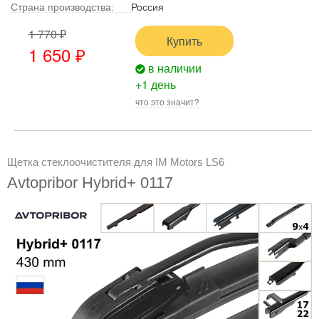
Страна производства:
Россия
1 770 ₽
Купить
1 650 ₽
в наличии
+1 день
что это значит?
Щетка стеклоочистителя для IM Motors LS6
Avtopribor Hybrid+ 0117