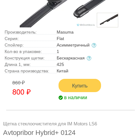
Производитель:
Masuma
Серия:
Flat
Спойлер:
Асимметричный
Кол-во в упаковке:
1
Конструкция щетки:
Бескаркасная
Длина 1, мм:
425
Страна производства:
Китай
860 ₽
Купить
800 ₽
в наличии
Щетка стеклоочистителя для IM Motors LS6
Avtopribor Hybrid+ 0124