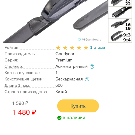
Рейтинг
1 отзыв
Производитель:
Goodyear
Серия:
Premium
Спойлер:
Асимметричный
Кол-во в упаковке:
1
Конструкция щетки:
Бескаркасная
Длина 1, мм:
600
Страна производства:
Китай
1 590 ₽
Купить
1 480 ₽
в наличии