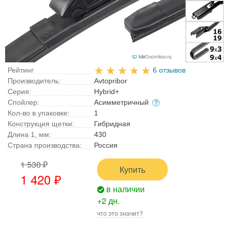
Рейтинг
6 отзывов
Производитель:
Avtopribor
Серия:
Hybrid+
Спойлер:
Асимметричный
Кол-во в упаковке:
1
Конструкция щетки:
Гибридная
Длина 1, мм:
430
Страна производства:
Россия
1 530 ₽
Купить
1 420 ₽
в наличии
+2 дн.
что это значит?