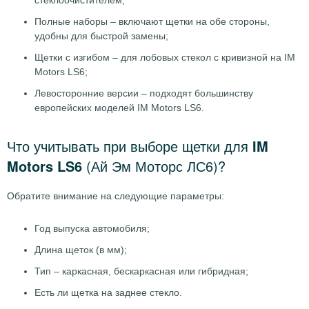
стеклоочистителем;
Полные наборы – включают щетки на обе стороны,
удобны для быстрой замены;
Щетки с изгибом – для лобовых стекол с кривизной на IM
Motors LS6;
Левосторонние версии – подходят большинству
европейских моделей IM Motors LS6.
Что учитывать при выборе щетки для
IM
Motors LS6
(Ай Эм Моторс ЛС6)?
Обратите внимание на следующие параметры:
Год выпуска автомобиля;
Длина щеток (в мм);
Тип – каркасная, бескаркасная или гибридная;
Есть ли щетка на заднее стекло.