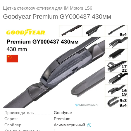
Щетка стеклоочистителя для IM Motors LS6
Goodyear Premium GY000437 430мм
Производитель:
Goodyear
Серия:
Premium
Спойлер:
Асимметричный
Кол-во в упаковке:
1