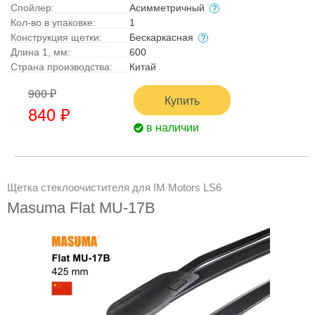
Спойлер:
Асимметричный
Кол-во в упаковке:
1
Конструкция щетки:
Бескаркасная
Длина 1, мм:
600
Страна производства:
Китай
900 ₽
Купить
840 ₽
в наличии
Щетка стеклоочистителя для IM Motors LS6
Masuma Flat MU-17B