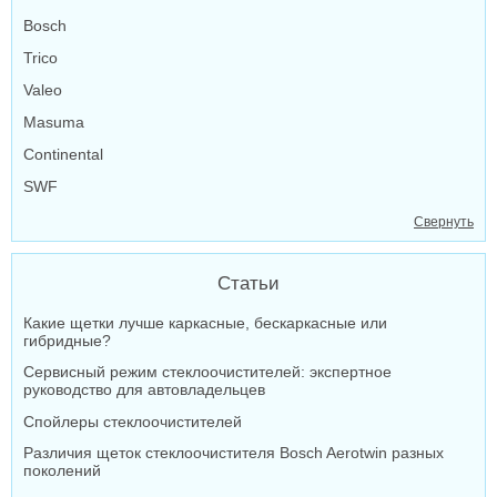
Bosch
Trico
Valeo
Masuma
Continental
SWF
Свернуть
Статьи
Какие щетки лучше каркасные, бескаркасные или
гибридные?
Сервисный режим стеклоочистителей: экспертное
руководство для автовладельцев
Спойлеры стеклоочистителей
Различия щеток стеклоочистителя Bosch Aerotwin разных
поколений