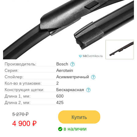
Производитель:
Bosch
Серия:
Aerotwin
Спойлер:
Асимметричный
Кол-во в упаковке:
2
Конструкция щетки:
Бескаркасная
Длина 1, мм:
600
Длина 2, мм:
425
5 270 ₽
Купить
4 900 ₽
в наличии