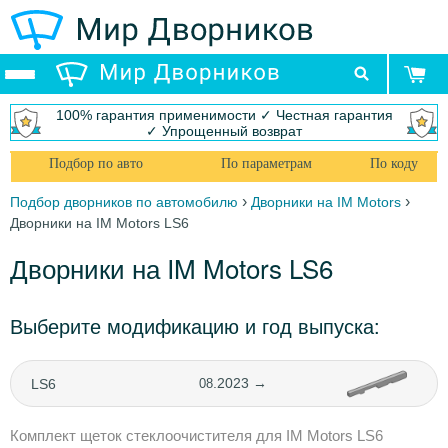
100% гарантия применимости ✓ Честная гарантия
✓ Упрощенный возврат
Подбор по авто
По параметрам
По коду
›
›
Подбор дворников по автомобилю
Дворники на IM Motors
Дворники на IM Motors LS6
Дворники на IM Motors LS6
Выберите модификацию и год выпуска:
.2023 →
LS6
08
Комплект щеток стеклоочистителя для IM Motors LS6