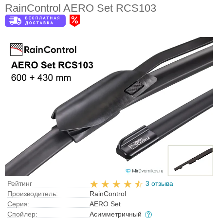
RainControl AERO Set RCS103
Рейтинг
3 отзыва
Производитель:
RainControl
Серия:
AERO Set
Спойлер:
Асимметричный