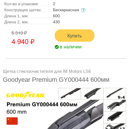
Кол-во в упаковке:
2
Конструкция щетки:
Бескаркасная
Длина 1, мм:
600
Длина 2, мм:
430
5 310 ₽
Купить
4 940 ₽
в наличии
Щетка стеклоочистителя для IM Motors LS6
Goodyear Premium GY000444 600мм