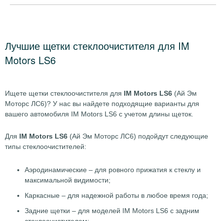
Лучшие щетки стеклоочистителя для IM
Motors LS6
Ищете щетки стеклоочистителя для
IM Motors LS6
(Ай Эм
Моторс ЛС6)? У нас вы найдете подходящие варианты для
вашего автомобиля IM Motors LS6 с учетом длины щеток.
Для
IM Motors LS6
(Ай Эм Моторс ЛС6) подойдут следующие
типы стеклоочистителей:
Аэродинамические – для ровного прижатия к стеклу и
максимальной видимости;
Каркасные – для надежной работы в любое время года;
Задние щетки – для моделей IM Motors LS6 с задним