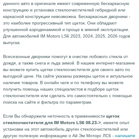
данного авто в оригинале имеют современную бескаркасную
конструкцию и установка стеклоочистителей гибридной или
каркасной конструкции невозможна. Бескаркасные дворники -
это наиболее прогрессивный тип щеток. Они обладают
улучшенной аэродинамикой и проще в зимней эксплуатации.
Для автомобилей IM Motors LS6 2023, 2024, 2025, 2026 годов
выпуска.
Всесезонные дворники помогут в очистке лобового стекла от
дождя, а также снега и льда зимой. В нашем интернет-магазине
вы можете купить щетки стеклоочистителя для своего авто по
выгодной цене. На сайте указаны размеры щеток и актуальное
наличие товаров. В онлайн чате и по телефону вы можете
получить помощь наших специалистов в подборе щеток
стеклоочистителя или сделать это самостоятельно с помощью
поиска на сайте и фильтра по параметрам.
Если Вы обнаружили неточность в применимости
щеток
стеклоочистителя для IM Motors LS6 08.23->
, имеете опыт
установки на этот автомобиль других стеклоочистителей или
другую полезную информацию о Ай Эм Моторс ЛС6 -
напишите