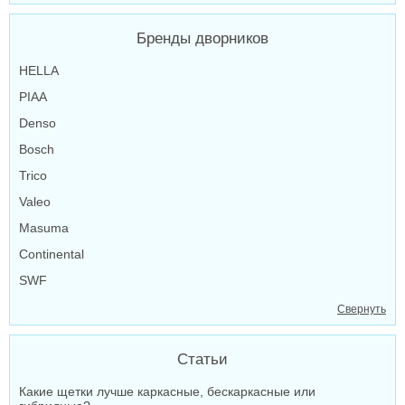
Бренды дворников
HELLA
PIAA
Denso
Bosch
Trico
Valeo
Masuma
Continental
SWF
Свернуть
Статьи
Какие щетки лучше каркасные, бескаркасные или