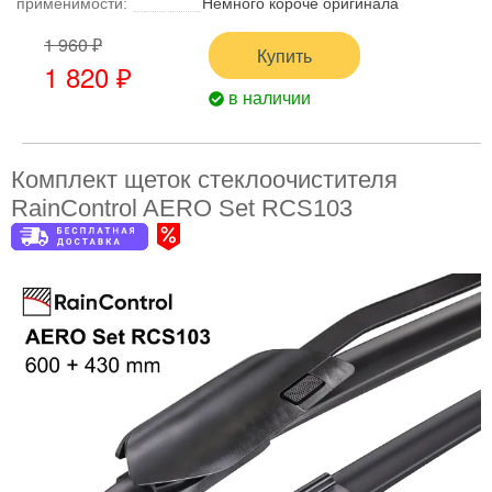
применимости:
Немного короче оригинала
1 960 ₽
Купить
1 820 ₽
в наличии
Комплект щеток стеклоочистителя
RainControl AERO Set RCS103