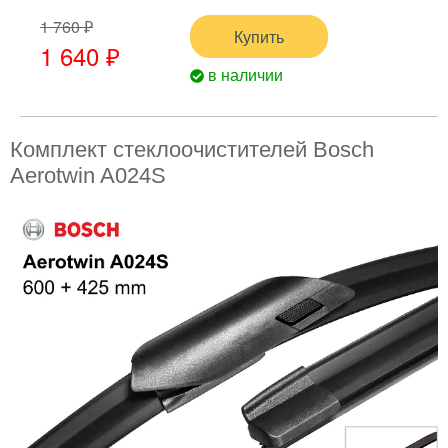
1 760 ₽
Купить
1 640 ₽
в наличии
Комплект стеклоочистителей Bosch
Aerotwin A024S