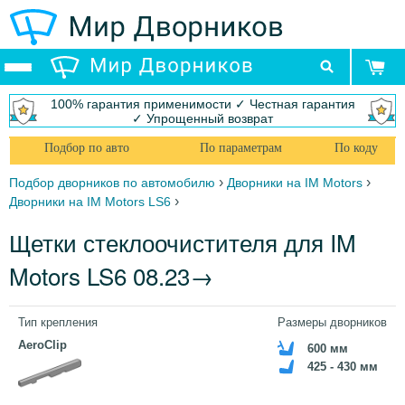
100% гарантия применимости ✓ Честная гарантия
✓ Упрощенный возврат
Подбор по авто
По параметрам
По коду
›
›
Подбор дворников по автомобилю
Дворники на IM Motors
›
Дворники на IM Motors LS6
Щетки стеклоочистителя для IM
Motors LS6 08.23→
Тип крепления
Размеры дворников
AeroClip
600 мм
425 - 430 мм