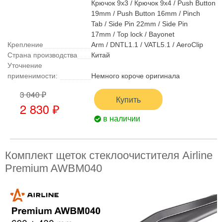
Крючок 9x3 / Крючок 9x4 / Push Button
19mm / Push Button 16mm / Pinch
Tab / Side Pin 22mm / Side Pin
17mm / Top lock / Bayonet
Крепление
Arm / DNTL1.1 / VATL5.1 / AeroClip
Страна производства
Китай
Уточнение
применимости:
Немного короче оригинала
3 040 ₽
Купить
2 830 ₽
в наличии
Комплект щеток стеклоочистителя Airline
Premium AWBM040