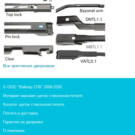
Все крепления дворников
© ООО "Вайпер СПб" 2009-2026
Интернет-магазин щеток стеклоочистителя
Каталог щеток стеклоочистителя
Оплата и доставка
Гарантия на дворники
О компании