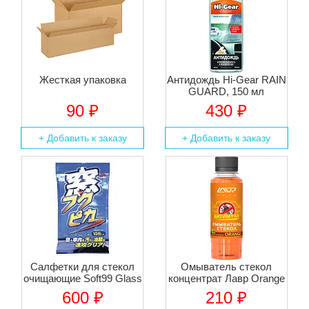
Жесткая упаковка
Антидождь Hi-Gear RAIN
GUARD, 150 мл
90 ₽
430 ₽
+ Добавить к заказу
+ Добавить к заказу
Салфетки для стекол
Омыватель стекол
очищающие Soft99 Glass
концентрат Лавр Orange
Cleaning Wipes, 10 шт
Антимуха, 120 мл
600 ₽
210 ₽