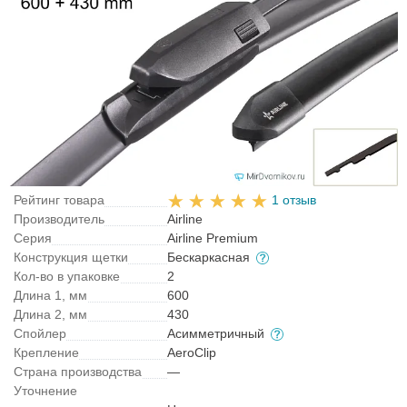
Рейтинг товара
1 отзыв
Производитель
Airline
Серия
Airline Premium
Конструкция щетки
Бескаркасная
Кол-во в упаковке
2
Длина 1, мм
600
Длина 2, мм
430
Спойлер
Асимметричный
Крепление
AeroClip
Страна производства
—
Уточнение