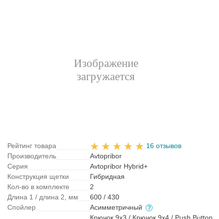
Рейтинг товара
16 отзывов
Производитель
Avtopribor
Серия
Avtopribor Hybrid+
Конструкция щетки
Гибридная
Кол-во в комплекте
2
Длина 1 / длина 2, мм
600 / 430
Спойлер
Асимметричный
Крючок 9x3 / Крючок 9x4 / Push Button