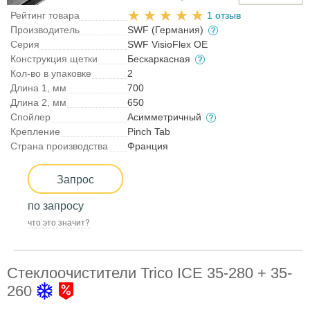
Рейтинг товара
1 отзыв
Производитель
SWF (Германия)
Серия
SWF VisioFlex OE
Конструкция щетки
Бескаркасная
Кол-во в упаковке
2
Длина 1, мм
700
Длина 2, мм
650
Спойлер
Асимметричный
Крепление
Pinch Tab
Страна производства
Франция
Запрос
по запросу
что это значит?
Стеклоочистители Trico ICE 35-280 + 35-
260