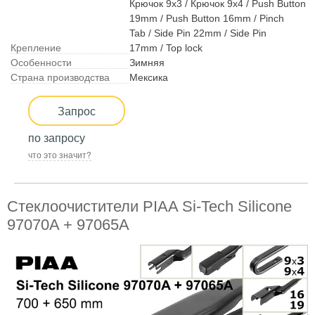
Крючок 9x3 / Крючок 9x4 / Push Button
19mm / Push Button 16mm / Pinch
Tab / Side Pin 22mm / Side Pin
Крепление
17mm / Top lock
Особенности
Зимняя
Страна производства
Мексика
Запрос
по запросу
что это значит?
Стеклоочистители PIAA Si-Tech Silicone
97070A + 97065A