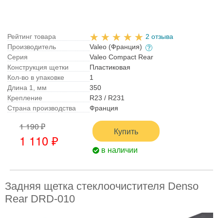
Рейтинг товара
2 отзыва
Производитель
Valeo (Франция)
Серия
Valeo Compact Rear
Конструкция щетки
Пластиковая
Кол-во в упаковке
1
Длина 1, мм
350
Крепление
R23 / R231
Страна производства
Франция
1 190 ₽
Купить
1 110 ₽
в наличии
Задняя щетка стеклоочистителя Denso
Rear DRD-010