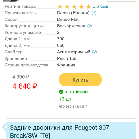
Рейтинг товара
1 отзыв
Производитель
Denso (Япония)
Серия
Denso Flat
Конструкция щетки
Бескаркасная
Кол-во в упаковке
2
Длина 1, мм
700
Длина 2, мм
650
Спойлер
Асимметричный
Крепление
Pinch Tab
Страна производства
Франция
4 990 ₽
Купить
4 640 ₽
в наличии
+3 дн.
что это значит?
Задние дворники для Peugeot 307
Break/SW [T6]