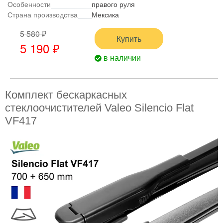
Особенности
правого руля
Страна производства
Мексика
5 580 ₽
Купить
5 190 ₽
в наличии
Комплект бескаркасных
стеклоочистителей Valeo Silencio Flat
VF417