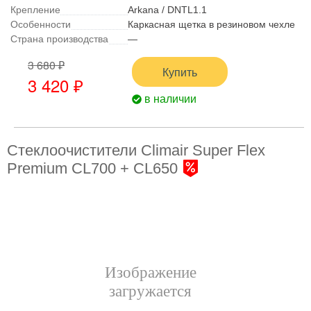
Крепление
Arkana / DNTL1.1
Особенности
Каркасная щетка в резиновом чехле
Страна производства
—
3 680 ₽
Купить
3 420 ₽
в наличии
Стеклоочистители Climair Super Flex
Premium CL700 + CL650