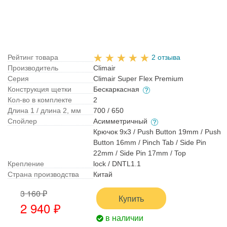
Рейтинг товара
2 отзыва
Производитель
Climair
Серия
Climair Super Flex Premium
Конструкция щетки
Бескаркасная
Кол-во в комплекте
2
Длина 1 / длина 2, мм
700 / 650
Спойлер
Асимметричный
Крючок 9x3 / Push Button 19mm / Push
Button 16mm / Pinch Tab / Side Pin
22mm / Side Pin 17mm / Top
Крепление
lock / DNTL1.1
Страна производства
Китай
3 160 ₽
Купить
2 940 ₽
в наличии