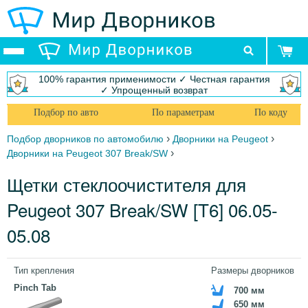
100% гарантия применимости ✓ Честная гарантия
✓ Упрощенный возврат
Подбор по авто
По параметрам
По коду
›
›
Подбор дворников по автомобилю
Дворники на Peugeot
›
Дворники на Peugeot 307 Break/SW
Щетки стеклоочистителя для
Peugeot 307 Break/SW [T6] 06.05-
05.08
Тип крепления
Размеры дворников
Pinch Tab
700 мм
650 мм