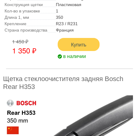
Конструкция щетки
Пластиковая
Кол-во в упаковке
1
Длина 1, мм
350
Крепление
R23 / R231
Страна производства
Франция
1 450 ₽
Купить
1 350 ₽
в наличии
Щетка стеклоочистителя задняя Bosch
Rear H353