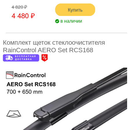
4 820 ₽
Купить
4 480 ₽
в наличии
Комплект щеток стеклоочистителя
RainControl AERO Set RCS168