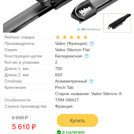
Рейтинг товара
Производитель
Valeo (Франция)
Серия
Valeo Silencio Flat
Конструкция щетки
Бескаркасная
Кол-во в упаковке
2
Длина 1, мм
700
Длина 2, мм
650
Спойлер
Асимметричный
Крепление
Pinch Tab
Старое название: Valeo Silencio X-
Особенности
TRM VM417
Страна производства
Франция
6 030 ₽
Купить
5 610 ₽
в наличии