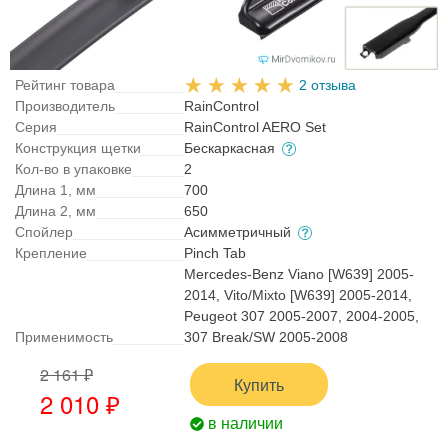
Рейтинг товара
2 отзыва
Производитель
RainControl
Серия
RainControl AERO Set
Конструкция щетки
Бескаркасная
Кол-во в упаковке
2
Длина 1, мм
700
Длина 2, мм
650
Спойлер
Асимметричный
Крепление
Pinch Tab
Mercedes-Benz Viano [W639] 2005-
2014, Vito/Mixto [W639] 2005-2014,
Peugeot 307 2005-2007, 2004-2005,
Применимость
307 Break/SW 2005-2008
2 161 ₽
Купить
2 010 ₽
в наличии