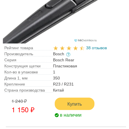
Рейтинг товара
38 отзывов
Производитель
Bosch
Серия
Bosch Rear
Конструкция щетки
Пластиковая
Кол-во в упаковке
1
Длина 1, мм
350
Крепление
R23 / R231
Страна производства
Китай
1 240 ₽
Купить
1 150 ₽
в наличии