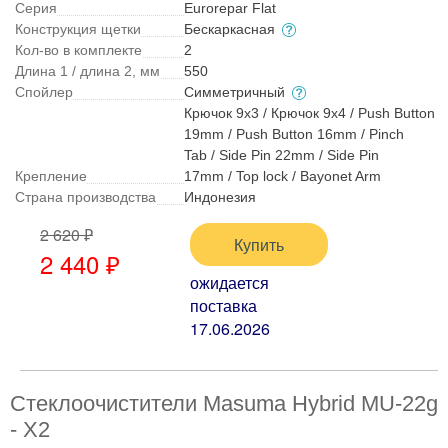
Серия
Eurorepar Flat
Конструкция щетки
Бескаркасная
Кол-во в комплекте
2
Длина 1 / длина 2, мм
550
Спойлер
Симметричный
Крючок 9x3 / Крючок 9x4 / Push Button
19mm / Push Button 16mm / Pinch
Tab / Side Pin 22mm / Side Pin
Крепление
17mm / Top lock / Bayonet Arm
Страна производства
Индонезия
2 620 ₽
Купить
2 440 ₽
ожидается
поставка
17.06.2026
Стеклоочистители Masuma Hybrid MU-22g
- X2