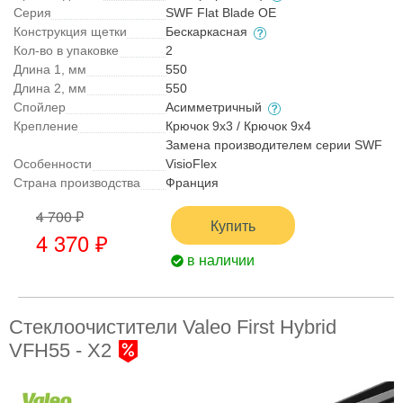
Серия
SWF Flat Blade OE
Конструкция щетки
Бескаркасная
Кол-во в упаковке
2
Длина 1, мм
550
Длина 2, мм
550
Спойлер
Асимметричный
Крепление
Крючок 9x3 / Крючок 9x4
Замена производителем серии SWF
Особенности
VisioFlex
Страна производства
Франция
4 700 ₽
Купить
4 370 ₽
в наличии
Стеклоочистители Valeo First Hybrid
VFH55 - X2