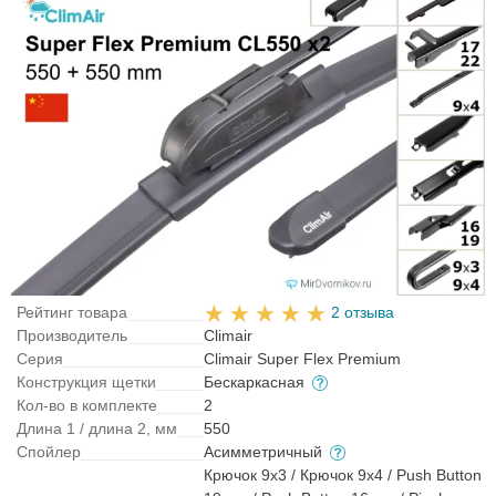
Рейтинг товара
2 отзыва
Производитель
Climair
Серия
Climair Super Flex Premium
Конструкция щетки
Бескаркасная
Кол-во в комплекте
2
Длина 1 / длина 2, мм
550
Спойлер
Асимметричный
Крючок 9x3 / Крючок 9x4 / Push Button