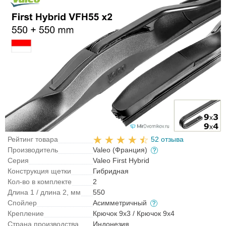
Рейтинг товара
52 отзыва
Производитель
Valeo (Франция)
Серия
Valeo First Hybrid
Конструкция щетки
Гибридная
Кол-во в комплекте
2
Длина 1 / длина 2, мм
550
Спойлер
Асимметричный
Крепление
Крючок 9x3 / Крючок 9x4
Страна производства
Индонезия