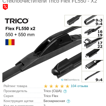
Стеклоочистители Trico Flex FL550 - X2
Рейтинг товара
104 отзыва
Производитель
Trico (США)
Серия
Trico Flex
Конструкция щетки
Бескаркасная
Кол-во в комплекте
2