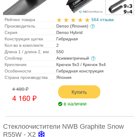
Рейтинг товара
564 отзыва
Производитель
Denso (Япония)
Серия
Denso Hybrid
Конструкция щетки
Гибридная
Кол-во в комплекте
2
Длина 1 / длина 2, мм
550
Спойлер
Асимметричный
Крепление
Крючок 9x3 / Крючок 9x4
Особенности
Гибридная конструкция
Страна производства
Япония
4 480 ₽
Купить
4 160 ₽
в наличии
Стеклоочистители NWB Graphite Snow
R55W - X2