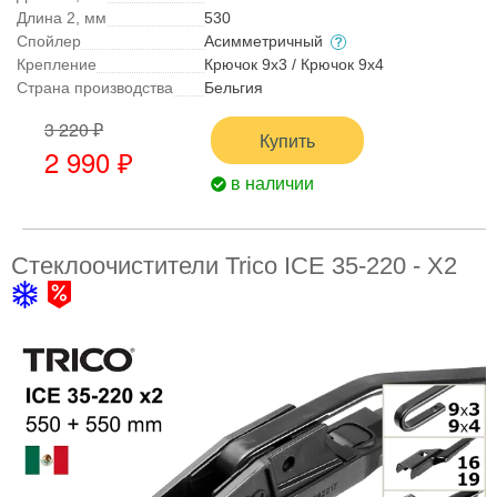
Длина 2, мм
530
Спойлер
Асимметричный
Крепление
Крючок 9x3 / Крючок 9x4
Страна производства
Бельгия
3 220 ₽
Купить
2 990 ₽
в наличии
Стеклоочистители Trico ICE 35-220 - X2