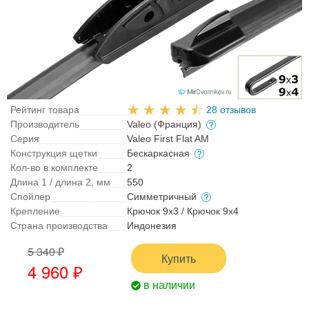
Рейтинг товара
28 отзывов
Производитель
Valeo (Франция)
Серия
Valeo First Flat AM
Конструкция щетки
Бескаркасная
Кол-во в комплекте
2
Длина 1 / длина 2, мм
550
Спойлер
Симметричный
Крепление
Крючок 9x3 / Крючок 9x4
Страна производства
Индонезия
5 340 ₽
Купить
4 960 ₽
в наличии