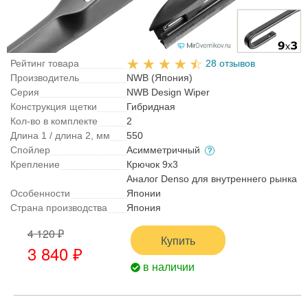
Рейтинг товара
28 отзывов
Производитель
NWB (Япония)
Серия
NWB Design Wiper
Конструкция щетки
Гибридная
Кол-во в комплекте
2
Длина 1 / длина 2, мм
550
Спойлер
Асимметричный
Крепление
Крючок 9x3
Аналог Denso для внутреннего рынка
Особенности
Японии
Страна производства
Япония
4 120 ₽
Купить
3 840 ₽
в наличии