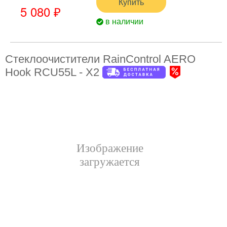
Купить
5 080 ₽
в наличии
Стеклоочистители RainControl AERO
Hook RCU55L - X2