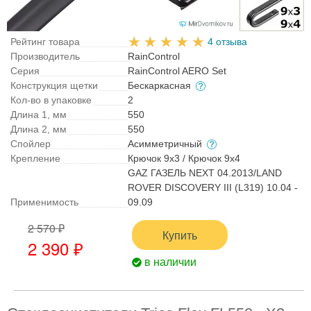
Рейтинг товара
4 отзыва
Производитель
RainControl
Серия
RainControl AERO Set
Конструкция щетки
Бескаркасная
Кол-во в упаковке
2
Длина 1, мм
550
Длина 2, мм
550
Спойлер
Асимметричный
Крепление
Крючок 9x3 / Крючок 9x4
GAZ ГАЗЕЛЬ NEXT 04.2013/LAND
ROVER DISCOVERY III (L319) 10.04 -
Применимость
09.09
2 570 ₽
Купить
2 390 ₽
в наличии