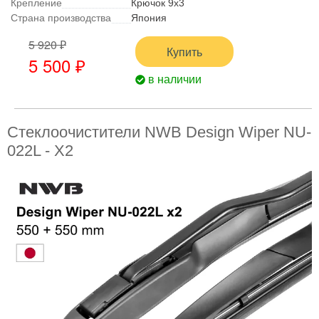
Крепление
Крючок 9x3
Страна производства
Япония
5 920 ₽
Купить
5 500 ₽
в наличии
Стеклоочистители NWB Design Wiper NU-
022L - X2