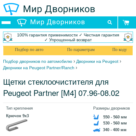
100% гарантия применимости ✓ Честная гарантия
✓ Упрощенный возврат
Подбор по авто
По параметрам
По коду
›
›
Подбор дворников по автомобилю
Дворники на Peugeot
›
Дворники на Peugeot Partner/Ranch
Щетки стеклоочистителя для
Peugeot Partner [M4] 07.96-08.02
Тип крепления
Размеры дворников
Крючок 9x3
550 - 560 мм
530 - 560 мм
340 - 400 мм