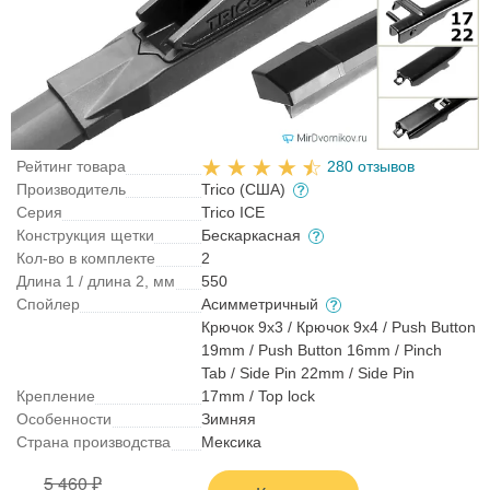
Рейтинг товара
280 отзывов
Производитель
Trico (США)
Серия
Trico ICE
Конструкция щетки
Бескаркасная
Кол-во в комплекте
2
Длина 1 / длина 2, мм
550
Спойлер
Асимметричный
Крючок 9x3 / Крючок 9x4 / Push Button
19mm / Push Button 16mm / Pinch
Tab / Side Pin 22mm / Side Pin
Крепление
17mm / Top lock
Особенности
Зимняя
Страна производства
Мексика
5 460 ₽