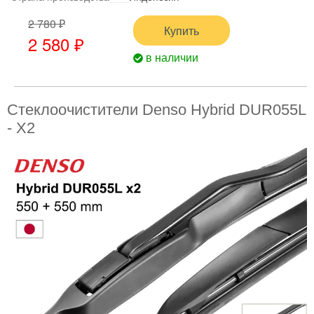
2 780 ₽
Купить
2 580 ₽
в наличии
Стеклоочистители Denso Hybrid DUR055L
- X2