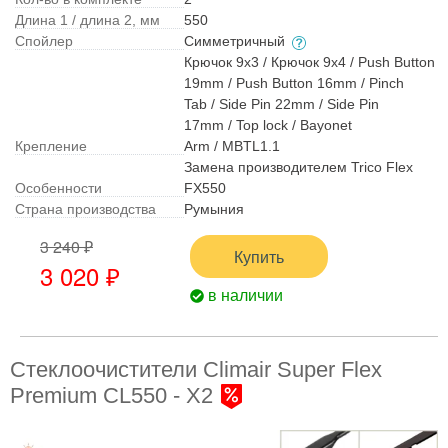
Длина 1 / длина 2, мм
550
Спойлер
Симметричный
Крючок 9x3 / Крючок 9x4 / Push Button
19mm / Push Button 16mm / Pinch
Tab / Side Pin 22mm / Side Pin
17mm / Top lock / Bayonet
Крепление
Arm / MBTL1.1
Замена производителем Trico Flex
Особенности
FX550
Страна производства
Румыния
3 240 ₽
Купить
3 020 ₽
в наличии
Стеклоочистители Climair Super Flex
Premium CL550 - X2