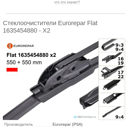
что это значит?
Стеклоочистители Eurorepar Flat
1635454880 - X2
Производитель
Eurorepar (PSA)