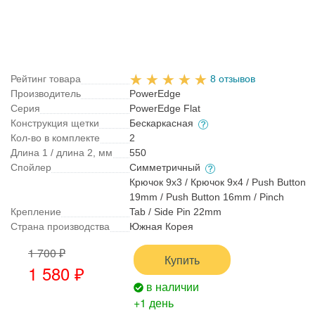
Рейтинг товара
8 отзывов
Производитель
PowerEdge
Серия
PowerEdge Flat
Конструкция щетки
Бескаркасная
Кол-во в комплекте
2
Длина 1 / длина 2, мм
550
Спойлер
Симметричный
Крючок 9x3 / Крючок 9x4 / Push Button
19mm / Push Button 16mm / Pinch
Крепление
Tab / Side Pin 22mm
Страна производства
Южная Корея
1 700 ₽
Купить
1 580 ₽
в наличии
+1 день