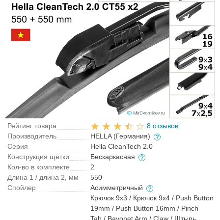
Рейтинг товара
8 отзывов
Производитель
HELLA (Германия)
Серия
Hella CleanTech 2.0
Конструкция щетки
Бескаркасная
Кол-во в комплекте
2
Длина 1 / длина 2, мм
550
Спойлер
Асимметричный
Крючок 9x3 / Крючок 9x4 / Push Button
19mm / Push Button 16mm / Pinch
Tab / Bayonet Arm / Claw / Штырь