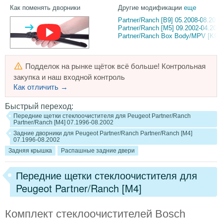
Как поменять дворники
Другие модификации
еще
Partner/Ranch [B9] 05.2008-08.201
Partner/Ranch [M5] 09.2002-04.200
Partner/Ranch Box Body/MPV [K9]
Подделок на рынке щёток всё больше! Контрольная
закупка и наш входной контроль
Как отличить →
Быстрый переход:
Передние щетки стеклоочистителя для Peugeot Partner/Ranch
Partner/Ranch [M4] 07.1996-08.2002
Задние дворники для Peugeot Partner/Ranch Partner/Ranch [M4]
07.1996-08.2002
Задняя крышка
Распашные задние двери
Передние щетки стеклоочистителя для
Peugeot Partner/Ranch [M4]
Комплект стеклоочистителей Bosch