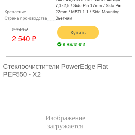
7,1x2,5 / Side Pin 17mm / Side Pin
Крепление
22mm / MBTL1.1 / Side Mounting
Страна производства
Вьетнам
2 740 ₽
Купить
2 540 ₽
в наличии
Стеклоочистители PowerEdge Flat
PEF550 - X2