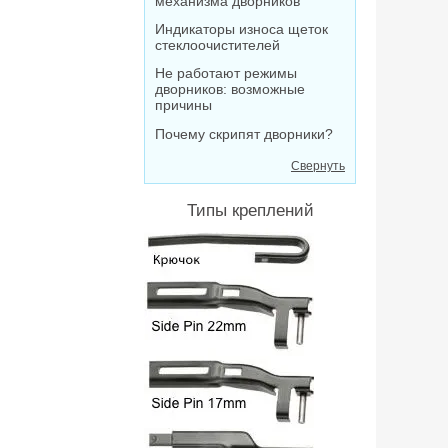
механизма дворников
Индикаторы износа щеток
стеклоочистителей
Не работают режимы
дворников: возможные
причины
Почему скрипят дворники?
Свернуть
Типы креплений