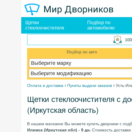
Щетки
Подбор по
стеклоочистителя
автомобилю
100
Подбор по авто
Выберите марку
Выберите модификацию
›
›
Оплата и доставка
Пункты выдачи заказов
Усть-Ил
Щетки стеклоочистителя с до
(Иркутская область)
В нашем магазине Вы можете купить дворники с под
Илимск (Иркутская обл) - 9 дн.
Стоимость доставки 