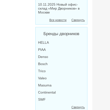
10.11.2025 Новый офис-
склад «Мир Дворников» в
Москве
Все новости
Свернуть
Бренды дворников
HELLA
PIAA
Denso
Bosch
Trico
Valeo
Masuma
Continental
SWF
Свернуть