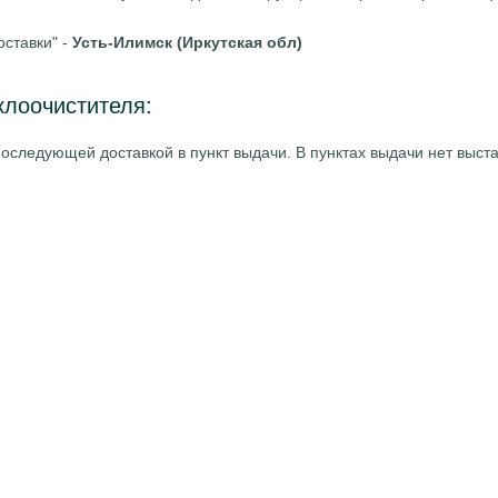
оставки" -
Усть-Илимск (Иркутская обл)
клоочистителя:
оследующей доставкой в пункт выдачи. В пунктах выдачи нет выст