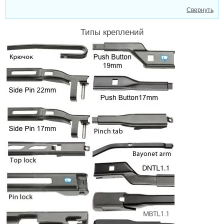
Свернуть
Типы креплений