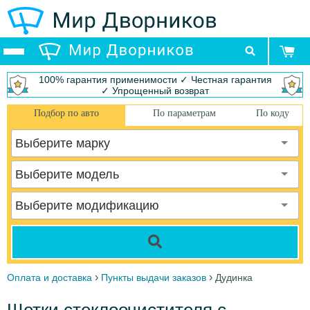
100% гарантия применимости ✓ Честная гарантия
✓ Упрощенный возврат
Подбор по авто
По параметрам
По коду
Выберите марку
Выберите модель
Выберите модификацию
›
›
Оплата и доставка
Пункты выдачи заказов
Дудинка
Щетки стеклоочистителя с