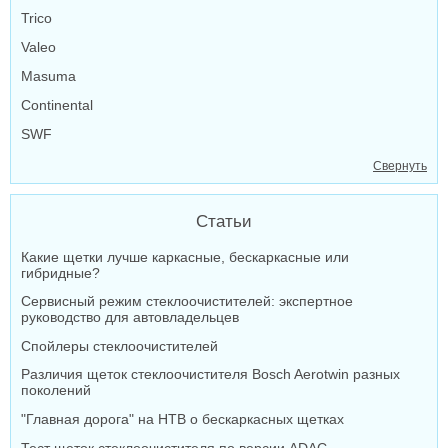
Trico
Valeo
Masuma
Continental
SWF
Свернуть
Статьи
Какие щетки лучше каркасные, бескаркасные или
гибридные?
Сервисный режим стеклоочистителей: экспертное
руководство для автовладельцев
Спойлеры стеклоочистителей
Различия щеток стеклоочистителя Bosch Aerotwin разных
поколений
"Главная дорога" на НТВ о бескаркасных щетках