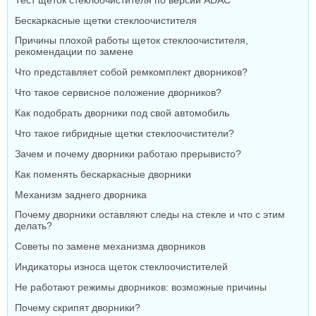
Тест щеток стеклоочистителя по версии ADAC
Бескаркасные щетки стеклоочистителя
Причины плохой работы щеток стеклоочистителя,
рекомендации по замене
Что представляет собой ремкомплект дворников?
Что такое сервисное положение дворников?
Как подобрать дворники под свой автомобиль
Что такое гибридные щетки стеклоочистители?
Зачем и почему дворники работаю прерывисто?
Как поменять бескаркасные дворники
Механизм заднего дворника
Почему дворники оставляют следы на стекле и что с этим
делать?
Советы по замене механизма дворников
Индикаторы износа щеток стеклоочистителей
Не работают режимы дворников: возможные причины
Почему скрипят дворники?