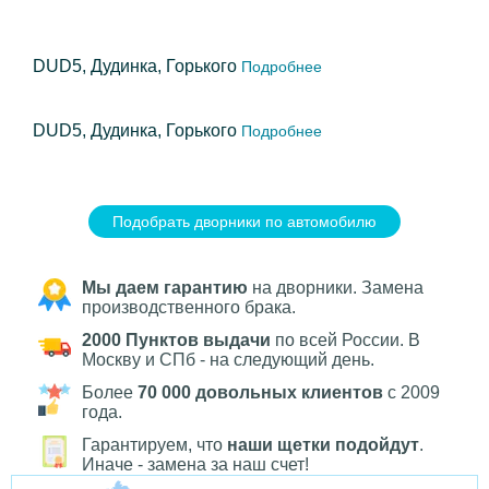
DUD5, Дудинка, Горького
Подробнее
DUD5, Дудинка, Горького
Подробнее
Подобрать дворники по автомобилю
Мы даем гарантию
на дворники. Замена
производственного брака.
2000 Пунктов выдачи
по всей России. В
Москву и СПб - на следующий день.
Более
70 000 довольных клиентов
с 2009
года.
Гарантируем, что
наши щетки подойдут
.
Иначе - замена за наш счет!