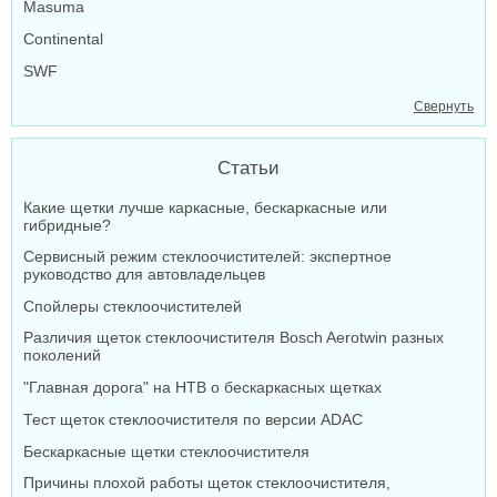
Masuma
Continental
SWF
Свернуть
Статьи
Какие щетки лучше каркасные, бескаркасные или
гибридные?
Сервисный режим стеклоочистителей: экспертное
руководство для автовладельцев
Спойлеры стеклоочистителей
Различия щеток стеклоочистителя Bosch Aerotwin разных
поколений
"Главная дорога" на НТВ о бескаркасных щетках
Тест щеток стеклоочистителя по версии ADAC
Бескаркасные щетки стеклоочистителя
Причины плохой работы щеток стеклоочистителя,