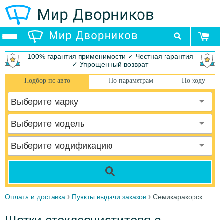
100% гарантия применимости ✓ Честная гарантия
✓ Упрощенный возврат
Подбор по авто
По параметрам
По коду
Выберите марку
Выберите модель
Выберите модификацию
›
›
Оплата и доставка
Пункты выдачи заказов
Семикаракорск
Щетки стеклоочистителя с