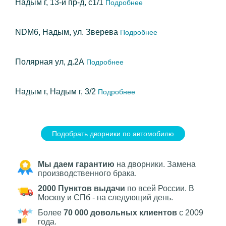
Надым г, 13-й пр-д, с1/1
Подробнее
NDM6, Надым, ул. Зверева
Подробнее
Полярная ул, д.2А
Подробнее
Надым г, Надым г, 3/2
Подробнее
Подобрать дворники по автомобилю
Мы даем гарантию
на дворники. Замена
производственного брака.
2000 Пунктов выдачи
по всей России. В
Москву и СПб - на следующий день.
Более
70 000 довольных клиентов
с 2009
года.