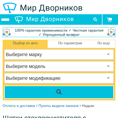
100% гарантия применимости ✓ Честная гарантия
✓ Упрощенный возврат
Подбор по авто
По параметрам
По коду
Выберите марку
Выберите модель
Выберите модификацию
›
›
Оплата и доставка
Пункты выдачи заказов
Надым
Щетки стеклоочистителя с