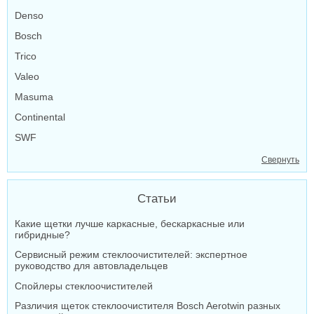
Denso
Bosch
Trico
Valeo
Masuma
Continental
SWF
Свернуть
Статьи
Какие щетки лучше каркасные, бескаркасные или
гибридные?
Сервисный режим стеклоочистителей: экспертное
руководство для автовладельцев
Спойлеры стеклоочистителей
Различия щеток стеклоочистителя Bosch Aerotwin разных