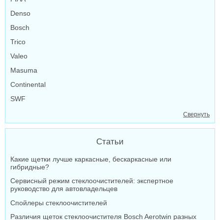
Denso
Bosch
Trico
Valeo
Masuma
Continental
SWF
Свернуть
Статьи
Какие щетки лучше каркасные, бескаркасные или
гибридные?
Сервисный режим стеклоочистителей: экспертное
руководство для автовладельцев
Спойлеры стеклоочистителей
Различия щеток стеклоочистителя Bosch Aerotwin разных