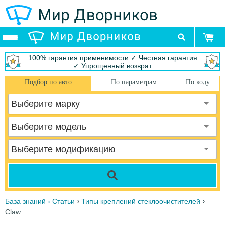
100% гарантия применимости ✓ Честная гарантия
✓ Упрощенный возврат
Подбор по авто
По параметрам
По коду
Выберите марку
Выберите модель
Выберите модификацию
›
›
База знаний › Статьи
Типы креплений стеклоочистителей
Claw