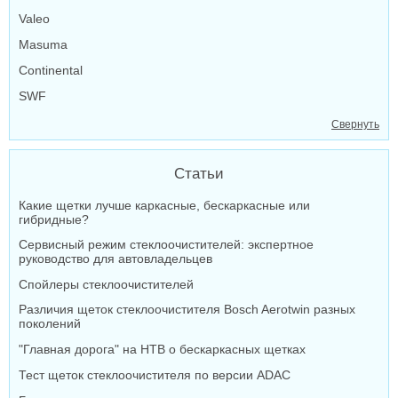
Valeo
Masuma
Continental
SWF
Свернуть
Статьи
Какие щетки лучше каркасные, бескаркасные или
гибридные?
Сервисный режим стеклоочистителей: экспертное
руководство для автовладельцев
Спойлеры стеклоочистителей
Различия щеток стеклоочистителя Bosch Aerotwin разных
поколений
"Главная дорога" на НТВ о бескаркасных щетках
Тест щеток стеклоочистителя по версии ADAC