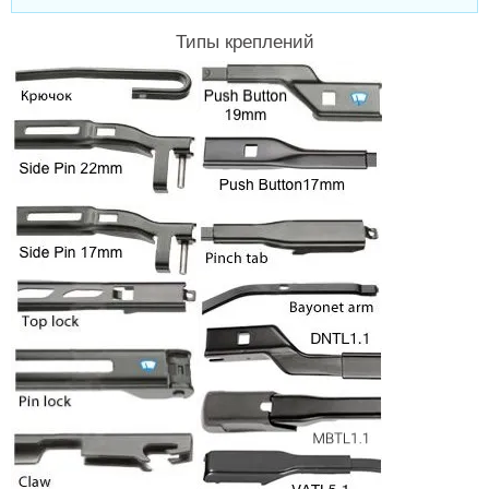
Типы креплений