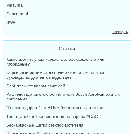
Masuma
Continental
SWF
Свернуть
Статьи
Какие щетки лучше каркасные, бескаркасные или
гибридные?
Сервисный режим стеклоочистителей: экспертное
руководство для автовладельцев
Спойлеры стеклоочистителей
Различия щеток стеклоочистителя Bosch Aerotwin разных
поколений
"Главная дорога" на НТВ о бескаркасных щетках
Тест щеток стеклоочистителя по версии ADAC
Бескаркасные щетки стеклоочистителя
Причины плохой работы щеток стеклоочистителя,