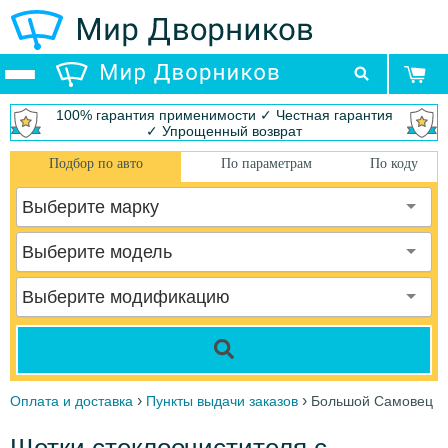
100% гарантия применимости ✓ Честная гарантия
✓ Упрощенный возврат
Подбор по авто
По параметрам
По коду
Выберите марку
Выберите модель
Выберите модификацию
›
›
Оплата и доставка
Пункты выдачи заказов
Большой Самовец
Щетки стеклоочистителя с