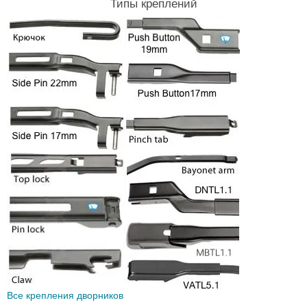
Типы креплений
Все крепления дворников