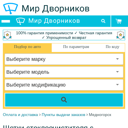
100% гарантия применимости ✓ Честная гарантия
✓ Упрощенный возврат
Подбор по авто
По параметрам
По коду
Выберите марку
Выберите модель
Выберите модификацию
›
›
Оплата и доставка
Пункты выдачи заказов
Медногорск
Щетки стеклоочистителя с