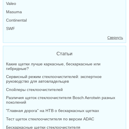
Valeo
Masuma
Continental
SWF
Свернуть
Статьи
Какие щетки лучше каркасные, бескаркасные или
гибридные?
Сервисный режим стеклоочистителей: экспертное
руководство для автовладельцев
Спойлеры стеклоочистителей
Различия щеток стеклоочистителя Bosch Aerotwin разных
поколений
"Главная дорога" на НТВ о бескаркасных щетках
Тест щеток стеклоочистителя по версии ADAC
Бескаркасные щетки стеклоочистителя