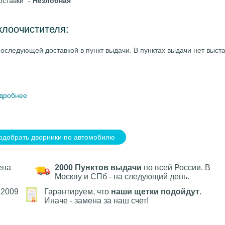
оставки" -
Незлобная
клоочистителя:
оследующей доставкой в пункт выдачи. В пунктах выдачи нет выст
дробнее
одобрать дворники по автомобилю
ена
2000 Пунктов выдачи
по всей России. В
Москву и СПб - на следующий день.
 2009
Гарантируем, что
наши щетки подойдут
.
Иначе - замена за наш счет!