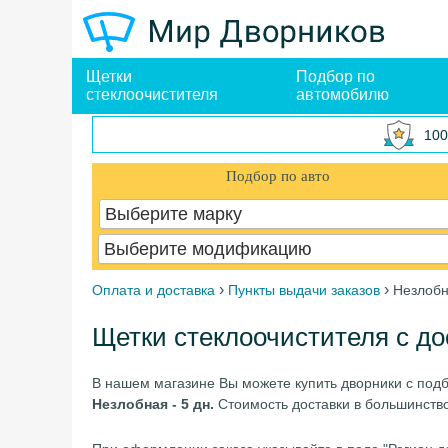
Щетки
Подбор по
стеклоочистителя
автомобилю
100
Подбор по авто
Выберите марку
Выберите модификацию
›
›
Оплата и доставка
Пункты выдачи заказов
Незлоб
Щетки стеклоочистителя с до
В нашем магазине Вы можете купить дворники с под
Незлобная - 5 дн.
Стоимость доставки в большинство 