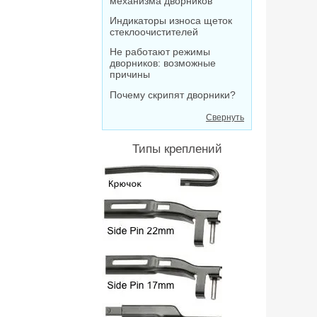
механизма дворников
Индикаторы износа щеток
стеклоочистителей
Не работают режимы
дворников: возможные
причины
Почему скрипят дворники?
Свернуть
Типы креплений