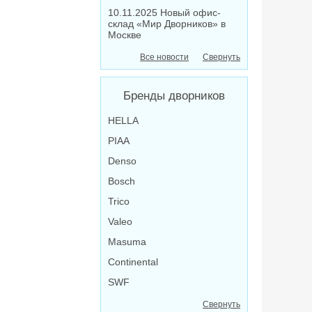
10.11.2025 Новый офис-
склад «Мир Дворников» в
Москве
Все новости
Свернуть
Бренды дворников
HELLA
PIAA
Denso
Bosch
Trico
Valeo
Masuma
Continental
SWF
Свернуть