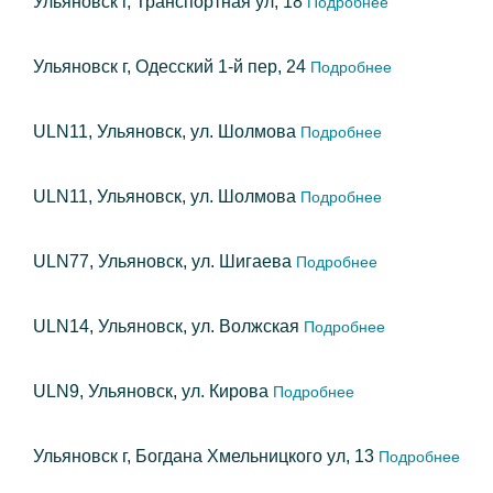
Ульяновск г, Транспортная ул, 18
Подробнее
Ульяновск г, Одесский 1-й пер, 24
Подробнее
ULN11, Ульяновск, ул. Шолмова
Подробнее
ULN11, Ульяновск, ул. Шолмова
Подробнее
ULN77, Ульяновск, ул. Шигаева
Подробнее
ULN14, Ульяновск, ул. Волжская
Подробнее
ULN9, Ульяновск, ул. Кирова
Подробнее
Ульяновск г, Богдана Хмельницкого ул, 13
Подробнее