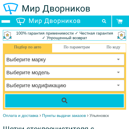
100% гарантия применимости ✓ Честная гарантия
✓ Упрощенный возврат
Подбор по авто
По параметрам
По коду
Выберите марку
Выберите модель
Выберите модификацию
›
›
Оплата и доставка
Пункты выдачи заказов
Ульяновск
Щетки стеклоочистителя с