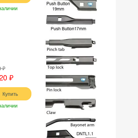
наличии
0 ₽
20 ₽
Купить
наличии