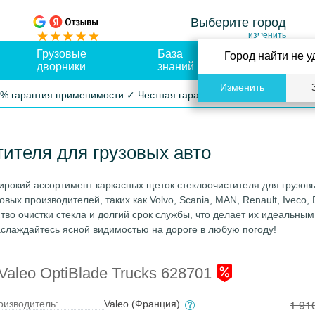
Выберите город
изменить
Грузовые
База
Оплата и
Город найти не у
дворники
знаний
доставка
Изменить
% гарантия применимости ✓ Честная гарантия ✓ Упрощенный воз
ителя для грузовых авто
ирокий ассортимент каркасных щеток стеклоочистителя для грузов
х производителей, таких как Volvo, Scania, MAN, Renault, Iveco, 
во очистки стекла и долгий срок службы, что делает их идеальны
наслаждайтесь ясной видимостью на дороге в любую погоду!
aleo OptiBlade Trucks 628701
1 91
оизводитель:
Valeo (Франция)