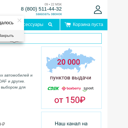
09 • 22 MSK
8 (800) 511-44-32
заказать звонок
далось
Аксессуары
Корзина пуста
Закрыть
врат
ых автомобилей и
DAF и другие.
м выбором для
0 ₽