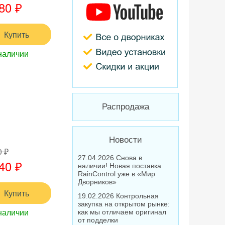
80 ₽
Купить
наличии
Распродажа
Новости
0 ₽
27.04.2026 Снова в
40 ₽
наличии! Новая поставка
RainControl уже в «Мир
Дворников»
Купить
19.02.2026 Контрольная
закупка на открытом рынке:
наличии
как мы отличаем оригинал
от подделки