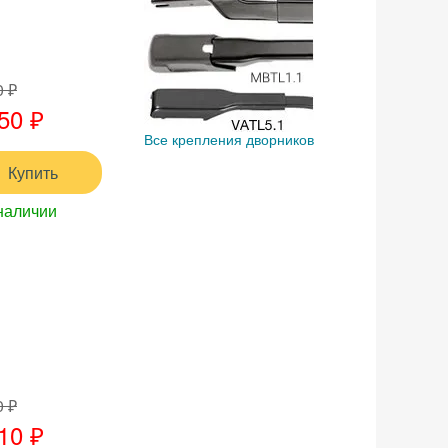
0 ₽
50 ₽
Все крепления дворников
Купить
наличии
0 ₽
10 ₽