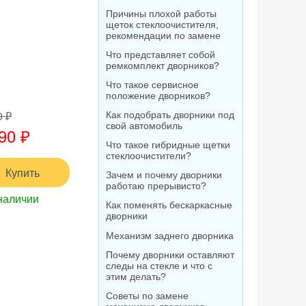
Причины плохой работы
щеток стеклоочистителя,
рекомендации по замене
Что представляет собой
ремкомплект дворников?
Что такое сервисное
положение дворников?
0 ₽
Как подобрать дворники под
свой автомобиль
90 ₽
Что такое гибридные щетки
стеклоочистители?
Купить
Зачем и почему дворники
работаю прерывисто?
наличии
Как поменять бескаркасные
дворники
Механизм заднего дворника
Почему дворники оставляют
следы на стекле и что с
этим делать?
Советы по замене