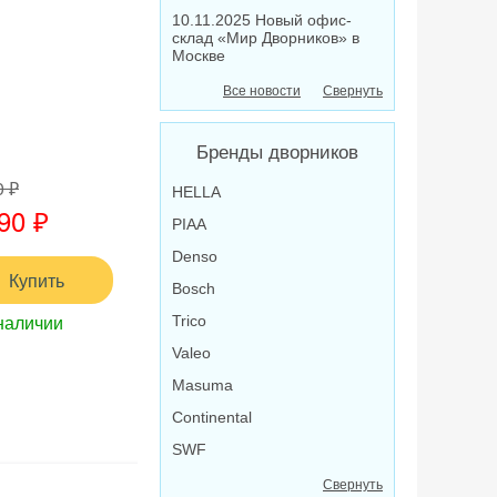
10.11.2025 Новый офис-
склад «Мир Дворников» в
Москве
Все новости
Свернуть
Бренды дворников
0 ₽
HELLA
90 ₽
PIAA
Denso
Купить
Bosch
наличии
Trico
Valeo
Masuma
Continental
SWF
Свернуть